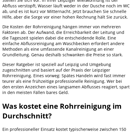
Stellen Sie sich vor: In Ihrer Leipziger Mietwohnung ist der
Abfluss verstopft, Wasser läuft weder in der Dusche noch im WC
ab, und es ist kurz vor Mitternacht. Jetzt brauchen Sie schnelle
Hilfe, aber die Sorge vor einer hohen Rechnung hält Sie zurück.
Die Kosten der Rohrreinigung hängen immer von mehreren
Faktoren ab. Der Aufwand, die Erreichbarkeit der Leitung und
die Tageszeit spielen dabei die entscheidende Rolle. Eine
einfache Abflussreinigung am Waschbecken erfordert andere
Methoden als eine umfassende Kanalreinigung an einer
Grundleitung. Genau deshalb schwanken die Preise so stark.
Dieser Ratgeber ist speziell auf Leipzig und Umgebung
zugeschnitten und basiert auf der Praxis der Leipziger
Rohrreinigung. Eines vorweg: Spätes Handeln wird fast immer
teurer als eine frühzeitige professionelle Reinigung. Wer bei
den ersten Anzeichen eines langsamen Abflusses reagiert, spart
in den meisten Fällen bares Geld.
Was kostet eine Rohrreinigung im
Durchschnitt?
Ein professioneller Einsatz kostet typischerweise zwischen 150