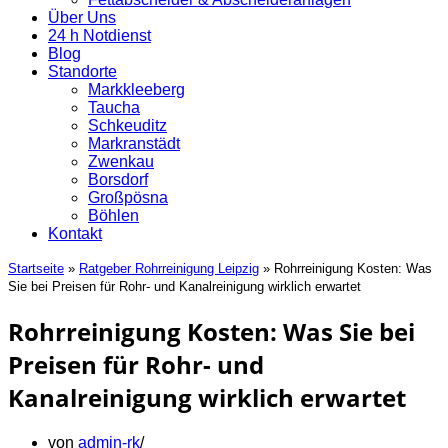
Über Uns
24 h Notdienst
Blog
Standorte
Markkleeberg
Taucha
Schkeuditz
Markranstädt
Zwenkau
Borsdorf
Großpösna
Böhlen
Kontakt
Startseite
»
Ratgeber Rohrreinigung Leipzig
»
Rohrreinigung Kosten: Was
Sie bei Preisen für Rohr- und Kanalreinigung wirklich erwartet
Rohrreinigung Kosten: Was Sie bei
Preisen für Rohr- und
Kanalreinigung wirklich erwartet
von
admin-rk