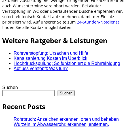
aktueller Auslastung. Bei weniger dringenden Einsätzen können
auch Wunschtermine vereinbart werden. Bei akuter
Verstopfung im WC oder überlaufender Dusche empfehlen wir,
sofort telefonisch Kontakt aufzunehmen, damit der Einsatz
priorisiert wird. Auf unserer Seite zum
24-Stunden-Notdienst
finden Sie alle Kontaktmöglichkeiten.
Weitere Ratgeber & Leistungen
Rohrverstopfung: Ursachen und Hilfe
Kanalsanierung Kosten im Überblick
Hochdruckspülung: So funktioniert die Rohrreinigung
Abfluss verstopft: Was tun?
Suchen
Suchen
Recent Posts
Rohrbruch: Anzeichen erkennen, orten und beheben
Wurzeln im Abwasserrohr: erkennen, entfernen,