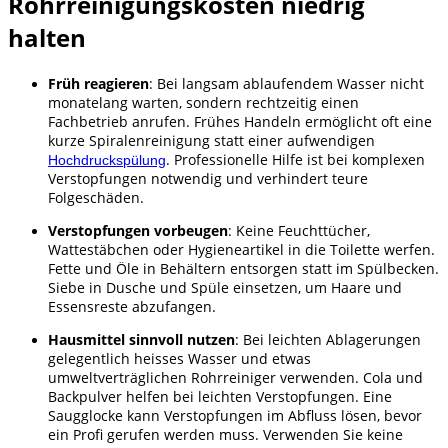
Rohrreinigungskosten niedrig
halten
Früh reagieren
: Bei langsam ablaufendem Wasser nicht
monatelang warten, sondern rechtzeitig einen
Fachbetrieb anrufen. Frühes Handeln ermöglicht oft eine
kurze Spiralenreinigung statt einer aufwendigen
. Professionelle Hilfe ist bei komplexen
Hochdruckspülung
Verstopfungen notwendig und verhindert teure
Folgeschäden.
Verstopfungen vorbeugen
: Keine Feuchttücher,
Wattestäbchen oder Hygieneartikel in die Toilette werfen.
Fette und Öle in Behältern entsorgen statt im Spülbecken.
Siebe in Dusche und Spüle einsetzen, um Haare und
Essensreste abzufangen.
Hausmittel sinnvoll nutzen
: Bei leichten Ablagerungen
gelegentlich heisses Wasser und etwas
umweltverträglichen Rohrreiniger verwenden. Cola und
Backpulver helfen bei leichten Verstopfungen. Eine
Saugglocke kann Verstopfungen im Abfluss lösen, bevor
ein Profi gerufen werden muss. Verwenden Sie keine