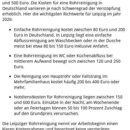
und 500 Euro. Die Kosten für eine Rohrreinigung in
Deutschland variieren je nach Schweregrad der Verstopfung
erheblich. Hier die wichtigsten Richtwerte für Leipzig im Jahr
2026:
Einfache Rohrreinigung kostet zwischen 80 Euro und 200
Euro in Deutschland. In Leipzig liegt eine einfache
Abflussreinigung am Waschbecken oder in der Dusche
meist bei etwa 80 bis 150 Euro inklusive Anfahrt.
Eine Rohrreinigung im WC oder Küchenabfluss bei
mittlerem Aufwand bewegt sich zwischen 120 und 250
Euro.
Die Reinigung von Hauptrohr oder Fallstrang im
Mehrfamilienhaus kostet häufig 200 bis 400 Euro oder
mehr.
Notdienstkosten für Rohrreinigung liegen zwischen 150
und 600 Euro. Einsätze in der Nacht, am Wochenende
oder an Feiertagen können 50 bis 100 Prozent Zuschlag
auf den Grundpreis verursachen.
Die Leipziger Rohrreinigung nennt vor Arbeitsbeginn einen
klaren Kostenrahmen und berechnet keine versteckten