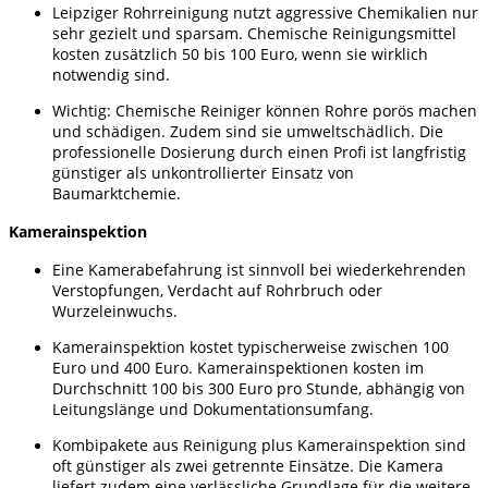
Leipziger Rohrreinigung nutzt aggressive Chemikalien nur
sehr gezielt und sparsam. Chemische Reinigungsmittel
kosten zusätzlich 50 bis 100 Euro, wenn sie wirklich
notwendig sind.
Wichtig: Chemische Reiniger können Rohre porös machen
und schädigen. Zudem sind sie umweltschädlich. Die
professionelle Dosierung durch einen Profi ist langfristig
günstiger als unkontrollierter Einsatz von
Baumarktchemie.
Kamerainspektion
Eine Kamerabefahrung ist sinnvoll bei wiederkehrenden
Verstopfungen, Verdacht auf Rohrbruch oder
Wurzeleinwuchs.
Kamerainspektion kostet typischerweise zwischen 100
Euro und 400 Euro. Kamerainspektionen kosten im
Durchschnitt 100 bis 300 Euro pro Stunde, abhängig von
Leitungslänge und Dokumentationsumfang.
Kombipakete aus Reinigung plus Kamerainspektion sind
oft günstiger als zwei getrennte Einsätze. Die Kamera
liefert zudem eine verlässliche Grundlage für die weitere