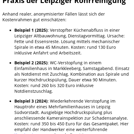
Praxis der Leipziger Rohrreinigung
Anhand realer, anonymisierter Fällen lässt sich der
Kostenrahmen gut einschätzen:
Beispiel 1 (2025)
: Verstopfter Küchenabfluss in einer
Leipziger Altbauwohnung, Dienstagvormittag. Ursache:
Fette und Essensreste. Lösung mittels mechanischer
Spirale in etwa 45 Minuten. Kosten: rund 130 Euro
inklusive Anfahrt und Arbeitszeit.
Beispiel 2 (2025)
: WC-Verstopfung in einem
Einfamilienhaus in Markkleeberg, Samstagabend. Einsatz
als Notdienst mit Zuschlag. Kombination aus Spirale und
kurzer Hochdruckspülung, Dauer etwa 90 Minuten.
Kosten: rund 260 bis 320 Euro inklusive
Notdienstzuschlag.
Beispiel 3 (2024)
: Wiederkehrende Verstopfung im
Hauptrohr eines Mehrfamilienhauses in Leipzig
Südvorstadt. Ausgiebige Hochdruckspülung plus
anschliessende Kamerainspektion zur Schadensanalyse.
Kosten: rund 350 bis 450 Euro für das Gesamtpaket. Hier
empfahl der Handwerker eine weiterführende