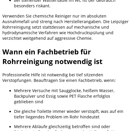
Bei stehender Wassersäule im WC ist der Gebrauch
besonders riskant.
Verwenden Sie chemische Reiniger nur im absoluten
Ausnahmefall und streng nach Herstellerangaben. Die Leipziger
Rohrreinigung setzt stattdessen auf mechanische und
hydrodynamische Verfahren wie Hochdruckspülung und
verzichtet weitgehend auf aggressive Chemie.
Wann ein Fachbetrieb für
Rohrreinigung notwendig ist
Professionelle Hilfe ist notwendig bei tief sitzenden
Verstopfungen. Beauftragen Sie einen Fachbetrieb, wenn:
Mehrere Versuche mit Saugglocke, heißem Wasser,
Backpulver und Essig sowie PET Flasche erfolglos
geblieben sind
Die gleiche Toilette immer wieder verstopft, was auf ein
tiefer liegendes Problem im Rohr hindeutet
Mehrere Abläufe gleichzeitig betroffen sind oder