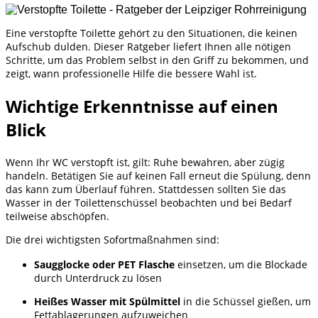
Eine verstopfte Toilette gehört zu den Situationen, die keinen
Aufschub dulden. Dieser Ratgeber liefert Ihnen alle nötigen
Schritte, um das Problem selbst in den Griff zu bekommen, und
zeigt, wann professionelle Hilfe die bessere Wahl ist.
Wichtige Erkenntnisse auf einen
Blick
Wenn Ihr WC verstopft ist, gilt: Ruhe bewahren, aber zügig
handeln. Betätigen Sie auf keinen Fall erneut die Spülung, denn
das kann zum Überlauf führen. Stattdessen sollten Sie das
Wasser in der Toilettenschüssel beobachten und bei Bedarf
teilweise abschöpfen.
Die drei wichtigsten Sofortmaßnahmen sind:
Saugglocke oder PET Flasche
einsetzen, um die Blockade
durch Unterdruck zu lösen
Heißes Wasser mit Spülmittel
in die Schüssel gießen, um
Fettablagerungen aufzuweichen