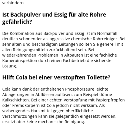
verhindern.
Ist Backpulver und Essig für alte Rohre
gefährlich?
Die Kombination aus Backpulver und Essig ist im Normalfall
deutlich schonender als aggressive chemische Rohrreiniger. Bei
sehr alten und beschädigten Leitungen sollten Sie generell mit
allen Reinigungsmitteln zurückhaltend sein. Bei
wiederkehrenden Problemen in Altbauten ist eine fachliche
Kamerainspektion durch einen Fachbetrieb die sicherste
Lösung.
Hilft Cola bei einer verstopften Toilette?
Cola kann dank der enthaltenen Phosphorsäure leichte
Ablagerungen in Abflüssen auflösen, zum Beispiel dünne
Kalkschichten. Bei einer echten Verstopfung mit Papierpfropfen
oder Fremdkörpern ist Cola jedoch nicht wirksam. Als
vorbeugendes Hausmittel gegen oberflächliche
Verschmutzungen kann sie gelegentlich eingesetzt werden,
ersetzt aber keine mechanische Reinigung.