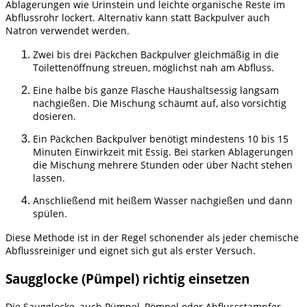
Ablagerungen wie Urinstein und leichte organische Reste im
Abflussrohr lockert. Alternativ kann statt Backpulver auch
Natron verwendet werden.
Zwei bis drei Päckchen Backpulver gleichmäßig in die
Toilettenöffnung streuen, möglichst nah am Abfluss.
Eine halbe bis ganze Flasche Haushaltsessig langsam
nachgießen. Die Mischung schäumt auf, also vorsichtig
dosieren.
Ein Päckchen Backpulver benötigt mindestens 10 bis 15
Minuten Einwirkzeit mit Essig. Bei starken Ablagerungen
die Mischung mehrere Stunden oder über Nacht stehen
lassen.
Anschließend mit heißem Wasser nachgießen und dann
spülen.
Diese Methode ist in der Regel schonender als jeder chemische
Abflussreiniger und eignet sich gut als erster Versuch.
Saugglocke (Pümpel) richtig einsetzen
Die Saugglocke, auch Pümpel, Pömpel oder Abflussstampfer