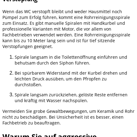
Wenn das WC verstopft bleibt und weder Hausmittel noch
Pümpel zum Erfolg führen, kommt eine Rohrreinigungsspirale
zum Einsatz. Es gibt manuelle Spiralen mit Handkurbel und
professionelle Varianten mit Motor, die vor allem von
Fachbetrieben verwendet werden. Eine Rohrreinigungsspirale
kann bis zu 10 Meter lang sein und ist für tief sitzende
Verstopfungen geeignet.
Spirale langsam in die Toilettenöffnung einführen und
behutsam durch den Siphon führen.
Bei spürbarem Widerstand mit der Kurbel drehen und
leichten Druck ausüben, um den Pfropfen zu
durchstoßen.
Spirale langsam zurückziehen, gelöste Reste entfernen
und kräftig mit Wasser nachspülen.
Vermeiden Sie grobe Gewaltbewegungen, um Keramik und Rohr
nicht zu beschädigen. Bei Unsicherheit ist es besser, einen
Fachbetrieb zu beauftragen.
Warum Sie auf aggressive