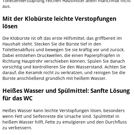
Toilettenverstopfung reichen Hausmittel allein manchmal nicht
aus.
Mit der Klobürste leichte Verstopfungen
lösen
Die Klobürste ist oft das erste Hilfsmittel, das griffbereit im
Haushalt steht. Stecken Sie die Bürste tief in den
Toilettenabfluss und bewegen Sie sie kräftig vor und zurück.
Dabei entstehen Druckwellen, die einen Papierpfropfen in
Richtung Hauptrohr verschieben können. Spülen Sie danach
vorsichtig und kontrollieren Sie den Wasserstand. Achten Sie
darauf, die Keramik nicht zu verkratzen, und reinigen Sie die
Bürste anschließend gründlich mit heißem Wasser.
Heißes Wasser und Spülmittel: Sanfte Lösung
für das WC
Heißes Wasser kann leichte Verstopfungen lösen, besonders
wenn Fett und Seifenreste die Ursache sind. Spülmittel in
heißem Wasser hilft, Fette zu emulgieren und den Durchfluss
zu verbessern.