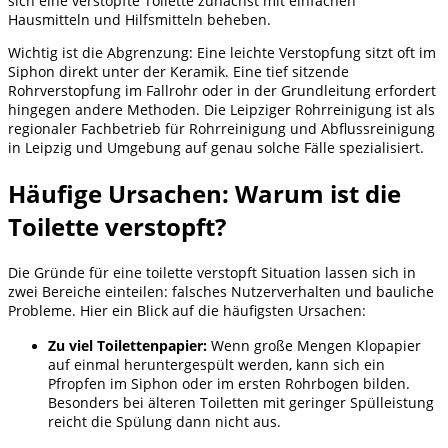
sich eine verstopfte Toilette zunächst mit einfachen
Hausmitteln und Hilfsmitteln beheben.
Wichtig ist die Abgrenzung: Eine leichte Verstopfung sitzt oft im
Siphon direkt unter der Keramik. Eine tief sitzende
Rohrverstopfung im Fallrohr oder in der Grundleitung erfordert
hingegen andere Methoden. Die Leipziger Rohrreinigung ist als
regionaler Fachbetrieb für Rohrreinigung und Abflussreinigung
in Leipzig und Umgebung auf genau solche Fälle spezialisiert.
Häufige Ursachen: Warum ist die
Toilette verstopft?
Die Gründe für eine toilette verstopft Situation lassen sich in
zwei Bereiche einteilen: falsches Nutzerverhalten und bauliche
Probleme. Hier ein Blick auf die häufigsten Ursachen:
Zu viel Toilettenpapier:
Wenn große Mengen Klopapier
auf einmal heruntergespült werden, kann sich ein
Pfropfen im Siphon oder im ersten Rohrbogen bilden.
Besonders bei älteren Toiletten mit geringer Spülleistung
reicht die Spülung dann nicht aus.