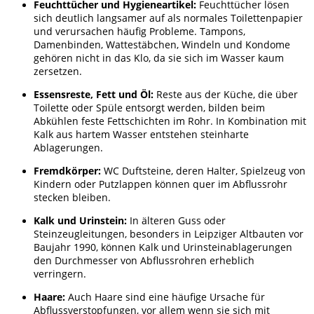
Feuchttücher und Hygieneartikel:
Feuchttücher lösen
sich deutlich langsamer auf als normales Toilettenpapier
und verursachen häufig Probleme. Tampons,
Damenbinden, Wattestäbchen, Windeln und Kondome
gehören nicht in das Klo, da sie sich im Wasser kaum
zersetzen.
Essensreste, Fett und Öl:
Reste aus der Küche, die über
Toilette oder Spüle entsorgt werden, bilden beim
Abkühlen feste Fettschichten im Rohr. In Kombination mit
Kalk aus hartem Wasser entstehen steinharte
Ablagerungen.
Fremdkörper:
WC Duftsteine, deren Halter, Spielzeug von
Kindern oder Putzlappen können quer im Abflussrohr
stecken bleiben.
Kalk und Urinstein:
In älteren Guss oder
Steinzeugleitungen, besonders in Leipziger Altbauten vor
Baujahr 1990, können Kalk und Urinsteinablagerungen
den Durchmesser von Abflussrohren erheblich
verringern.
Haare:
Auch Haare sind eine häufige Ursache für
Abflussverstopfungen, vor allem wenn sie sich mit