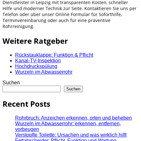
Dienstleister in Leipzig mit transparenten Kosten, schneller
Hilfe und moderner Technik zur Seite. Kontaktieren Sie uns per
Telefon oder über unser Online Formular für Soforthilfe,
Terminvereinbarung oder auch für eine präventive
Rohrreinigung.
Weitere Ratgeber
Rückstauklappe: Funktion & Pflicht
Kanal-TV-Inspektion
Hochdruckspülung
Wurzeln im Abwasserrohr
Suchen
Suchen
Recent Posts
Rohrbruch: Anzeichen erkennen, orten und beheben
Wurzeln im Abwasserrohr: erkennen, entfernen,
vorbeugen
Verstopfte Toilette: Ursachen und was wirklich hilft
Fettabscheider: Pflicht, Funktion und Wartung