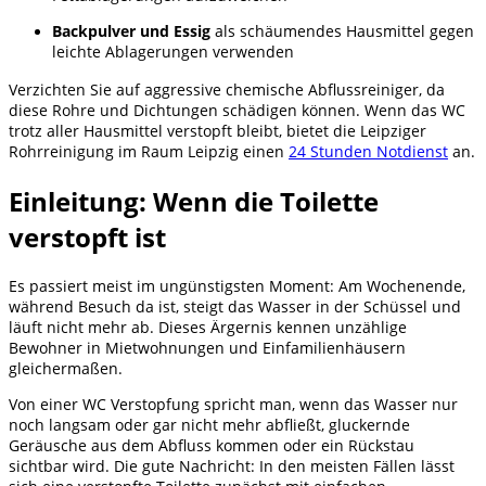
Backpulver und Essig
als schäumendes Hausmittel gegen
leichte Ablagerungen verwenden
Verzichten Sie auf aggressive chemische Abflussreiniger, da
diese Rohre und Dichtungen schädigen können. Wenn das WC
trotz aller Hausmittel verstopft bleibt, bietet die Leipziger
Rohrreinigung im Raum Leipzig einen
24 Stunden Notdienst
an.
Einleitung: Wenn die Toilette
verstopft ist
Es passiert meist im ungünstigsten Moment: Am Wochenende,
während Besuch da ist, steigt das Wasser in der Schüssel und
läuft nicht mehr ab. Dieses Ärgernis kennen unzählige
Bewohner in Mietwohnungen und Einfamilienhäusern
gleichermaßen.
Von einer WC Verstopfung spricht man, wenn das Wasser nur
noch langsam oder gar nicht mehr abfließt, gluckernde
Geräusche aus dem Abfluss kommen oder ein Rückstau
sichtbar wird. Die gute Nachricht: In den meisten Fällen lässt