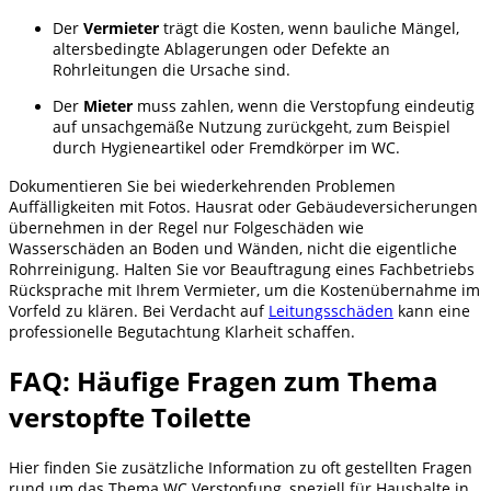
Der
Vermieter
trägt die Kosten, wenn bauliche Mängel,
altersbedingte Ablagerungen oder Defekte an
Rohrleitungen die Ursache sind.
Der
Mieter
muss zahlen, wenn die Verstopfung eindeutig
auf unsachgemäße Nutzung zurückgeht, zum Beispiel
durch Hygieneartikel oder Fremdkörper im WC.
Dokumentieren Sie bei wiederkehrenden Problemen
Auffälligkeiten mit Fotos. Hausrat oder Gebäudeversicherungen
übernehmen in der Regel nur Folgeschäden wie
Wasserschäden an Boden und Wänden, nicht die eigentliche
Rohrreinigung. Halten Sie vor Beauftragung eines Fachbetriebs
Rücksprache mit Ihrem Vermieter, um die Kostenübernahme im
Vorfeld zu klären. Bei Verdacht auf
Leitungsschäden
kann eine
professionelle Begutachtung Klarheit schaffen.
FAQ: Häufige Fragen zum Thema
verstopfte Toilette
Hier finden Sie zusätzliche Information zu oft gestellten Fragen
rund um das Thema WC Verstopfung, speziell für Haushalte in