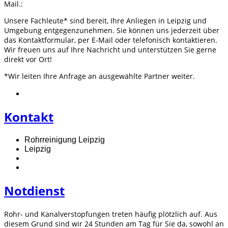
Mail.:
Unsere Fachleute* sind bereit, Ihre Anliegen in Leipzig und
Umgebung entgegenzunehmen. Sie können uns jederzeit über
das Kontaktformular, per E-Mail oder telefonisch kontaktieren.
Wir freuen uns auf Ihre Nachricht und unterstützen Sie gerne
direkt vor Ort!
*Wir leiten Ihre Anfrage an ausgewählte Partner weiter.
Kontakt
Rohrreinigung Leipzig
Leipzig
Notdienst
Rohr- und Kanalverstopfungen treten häufig plötzlich auf. Aus
diesem Grund sind wir 24 Stunden am Tag für Sie da, sowohl an