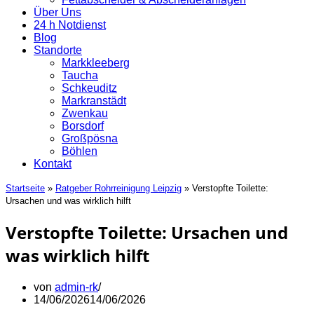
Über Uns
24 h Notdienst
Blog
Standorte
Markkleeberg
Taucha
Schkeuditz
Markranstädt
Zwenkau
Borsdorf
Großpösna
Böhlen
Kontakt
Startseite
»
Ratgeber Rohrreinigung Leipzig
»
Verstopfte Toilette:
Ursachen und was wirklich hilft
Verstopfte Toilette: Ursachen und
was wirklich hilft
von
admin-rk
14/06/2026
14/06/2026